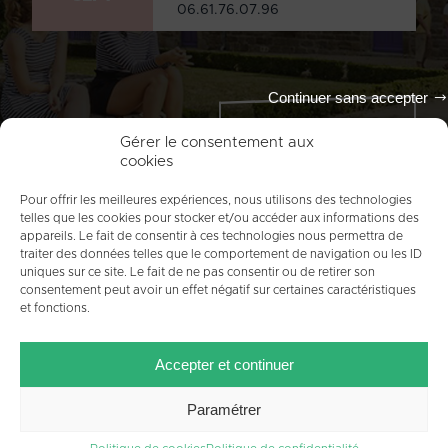
06.61.76.07.96
Continuer sans accepter
Tout l'agenda
Gérer le consentement aux
cookies
Pour offrir les meilleures expériences, nous utilisons des technologies
telles que les cookies pour stocker et/ou accéder aux informations des
appareils. Le fait de consentir à ces technologies nous permettra de
traiter des données telles que le comportement de navigation ou les ID
uniques sur ce site. Le fait de ne pas consentir ou de retirer son
consentement peut avoir un effet négatif sur certaines caractéristiques
et fonctions.
ACCUEIL
PLAN DU SITE
MENTIONS LÉGALES
Accepter et continuer
CONTACT
CRÉDITS
POLITIQUE DE COOKIES (UE)
Paramétrer