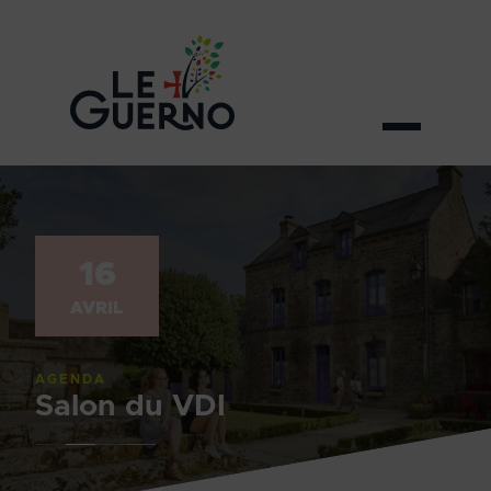
16
AVRIL
AGENDA
Salon du VDI