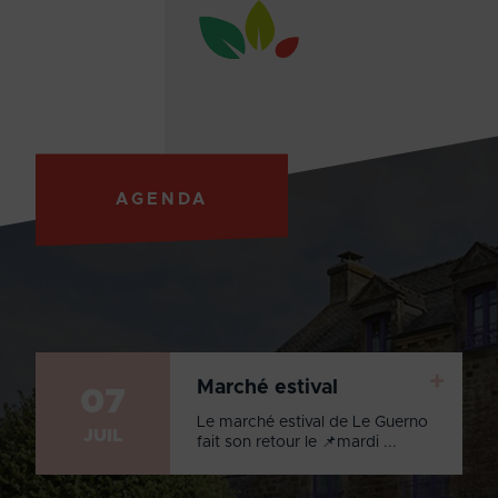
AGENDA
+
Marché estival
07
Le marché estival de Le Guerno
JUIL
fait son retour le 📌mardi ...