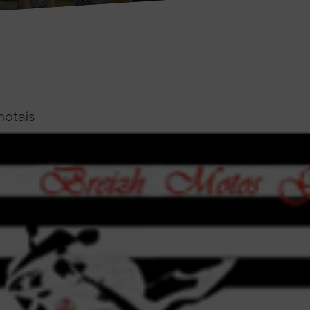
notais