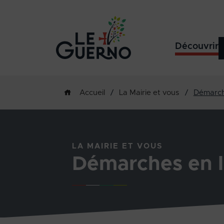
Découvrir
/
La Mairie et vous
/
Démarch
Accueil
LA MAIRIE ET VOUS
Démarches en l