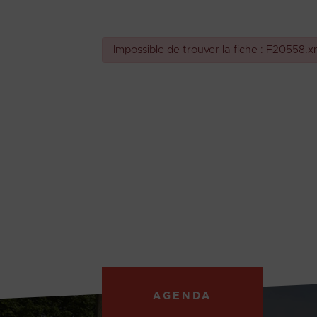
Impossible de trouver la fiche : F20558.x
AGENDA