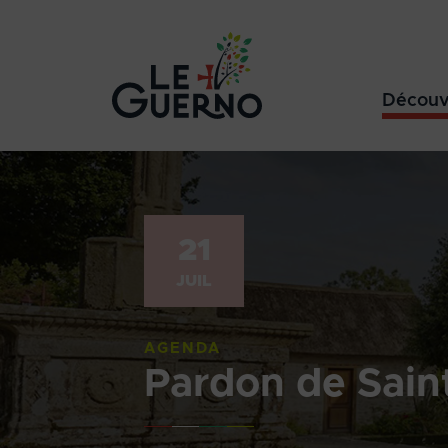
Découv
21
JUIL
AGENDA
Pardon de Sain