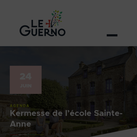
24
JUIN
AGENDA
Kermesse de l’école Sainte-
Anne