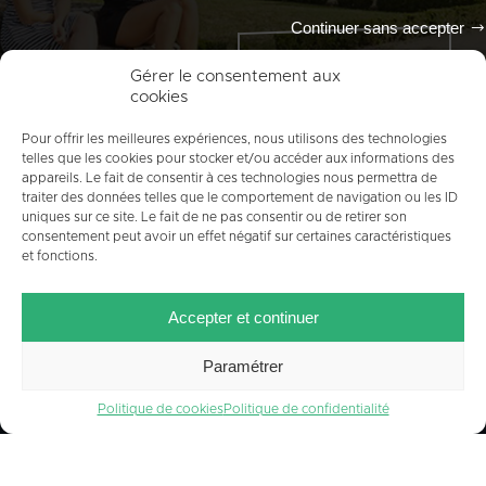
Continuer sans accepter
Tout l'agenda
Gérer le consentement aux
cookies
Pour offrir les meilleures expériences, nous utilisons des technologies
telles que les cookies pour stocker et/ou accéder aux informations des
appareils. Le fait de consentir à ces technologies nous permettra de
traiter des données telles que le comportement de navigation ou les ID
uniques sur ce site. Le fait de ne pas consentir ou de retirer son
consentement peut avoir un effet négatif sur certaines caractéristiques
et fonctions.
ACCUEIL
PLAN DU SITE
MENTIONS LÉGALES
Accepter et continuer
CONTACT
CRÉDITS
POLITIQUE DE COOKIES (UE)
Paramétrer
Politique de cookies
Politique de confidentialité