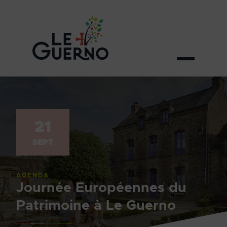
21
SEPT
AGENDA
Journée Européennes du
Patrimoine à Le Guerno