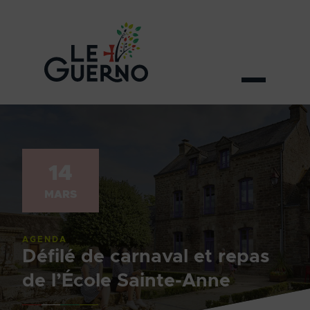
14
MARS
AGENDA
Défilé de carnaval et repas
de l’École Sainte-Anne